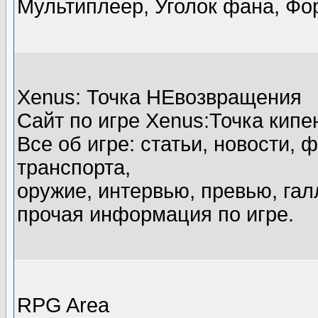
Мультиплеер, Уголок фана, Фор
Xenus: Точка НЕвозвращения
Cайт по игре Xenus:Точка кипения
Все об игре: статьи, новости, 
транспорта,
оружие, интервью, превью, гал
прочая информация по игре.
RPG Area