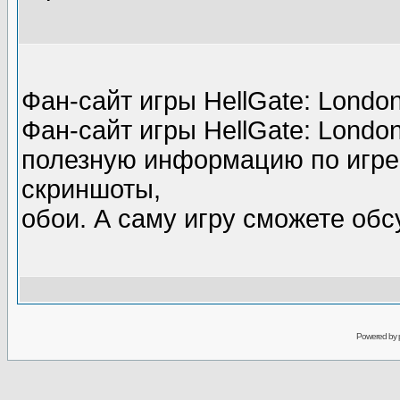
Фан-сайт игры HellGate: Londo
Фан-сайт игры HellGate: Londo
полезную информацию по игре: 
скриншоты,
обои. А саму игру сможете об
Powered by