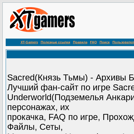
XT-Gamers
Полезные ссылки
Правила
FAQ
Поиск
Пользовател
Sacred(Князь Тьмы) - Архивы 
Лучший фан-сайт по игре Sacr
Underworld(Подземелья Анкарии
персонажах, их
прокачка, FAQ по игре, Прохож
Файлы, Сеты,