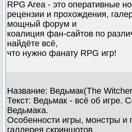
RPG Area - это оперативные но
рецензии и прохождения, гале
мощный форум и
коалиция фан-сайтов по разли
найдёте всё,
что нужно фанату RPG игр!
Название: Ведьмак(The Witcher
Текст: Ведьмак - всё об игре.
Ведьмака.
Особенности игры, монстры и 
галлерея скриншотов