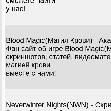
сможете найти
у нас!
Blood Magic(Магия Крови) - А
Фан сайт об игре Blood Magic(
скриншотов, статей, видеомате
магией крови
вместе с нами!
Neverwinter Nights(NWN) - Ск