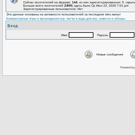
Сейчас посетителей на форуме:
144
, из них зарегистрированных: 0, скрыт
Больше всего посетителей (
1859
) здесь было Ср Июл 22, 2026 7:01 pm
Зарегистрированные пользователи: Нет
Эти данные основаны на активности пользователей за последние пять минут
Компьютерные игры и прохождения игр, патчи и коды для игр, новости и обзоры
Вход
Имя:
Пароль:
Новые сообщения
Powered by