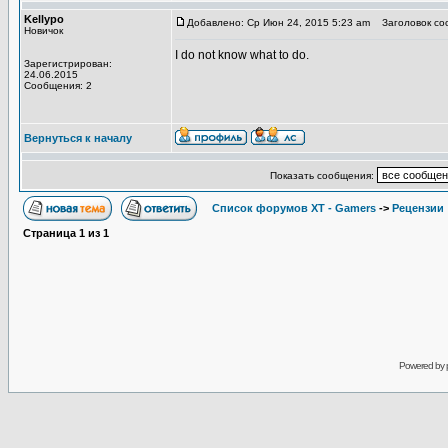
Kellypo
Добавлено: Ср Июн 24, 2015 5:23 am
Заголовок со
Новичок
I do not know what to do.
Зарегистрирован:
24.06.2015
Сообщения: 2
Вернуться к началу
Показать сообщения:
Список форумов XT - Gamers
->
Рецензии
Страница
1
из
1
Powered by