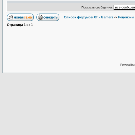
Показать сообщения:
Список форумов XT - Gamers
->
Рецензии
Страница
1
из
1
Powered by