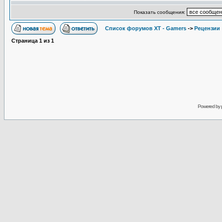
Показать сообщения:
Список форумов XT - Gamers
->
Рецензии
Страница
1
из
1
Powered by