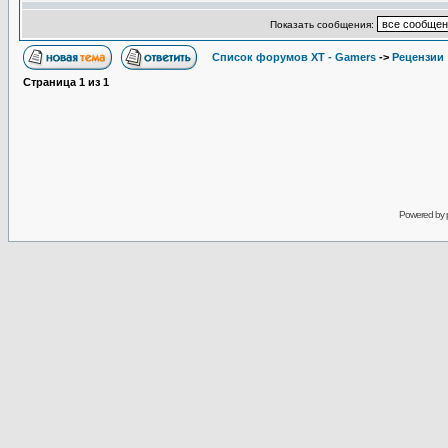
Показать сообщения:
Список форумов XT - Gamers
->
Рецензии
Страница
1
из
1
Powered by