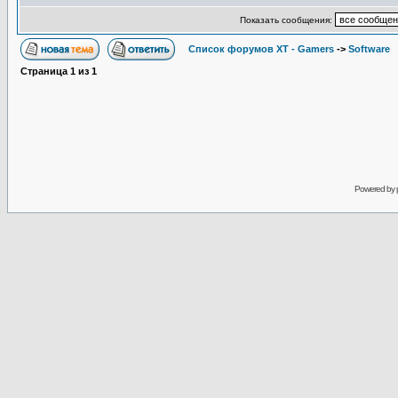
Показать сообщения:
Список форумов XT - Gamers
->
Software
Страница
1
из
1
Powered by