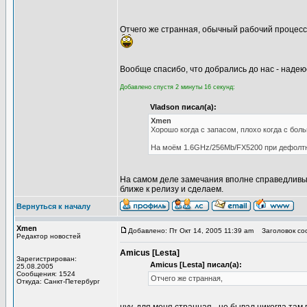
Отчего же странная, обычный рабочий процес
Вообще спасибо, что добрались до нас - надею
Добавлено спустя 2 минуты 16 секунд:
Vladson писал(а):
Xmen
Хорошо когда с запасом, плохо когда с бо
На моём 1.6GHz/256Mb/FX5200 при дефолтны
На самом деле замечания вполне справедливые 
ближе к релизу и сделаем.
Вернуться к началу
Xmen
Добавлено: Пт Окт 14, 2005 11:39 am
Заголовок со
Редактор новостей
Amicus [Lesta]
Зарегистрирован:
Amicus [Lesta] писал(а):
25.08.2005
Сообщения: 1524
Отчего же странная,
Откуда: Санкт-Петербург