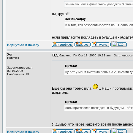
занимающейся финальной доводкой "Сталь
гы, круто!!!
Xor писал(а):
и о том, как разрабатывается наш Неанонс
если пригласите поглядеть в будущем - обзат
Вернуться к началу
Xor
Добавлено: Пн Окт 17, 2005 10:23 am
Заголовок со
Новичок
Цитата:
Зарегистрирован:
03.10.2005
ну вот у меня система пень 4 3.2, 1024мб дд
Сообщения: 13
Еще бы она тормозила
.. Наши программист
издатель.
Цитата:
если пригласите поглядеть в будущем - обз
Я думаю, что через какое-то время после анон
Вернуться к началу