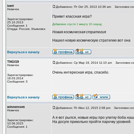
iveri
Добавлено: Пт Окт 25, 2013 10:36 am
Заголовок соо
Новичок
Привет классная игра?
Зарегистрирован:
25.10.2013
Добавлено спустя 1 минуту 10 секунд:
Сообщения: 1
Откуда: Россия, Ульяновск
Новая космическая стратегия
Нашел новую космическую стратегию вот она
Вернуться к началу
TNGI19
Добавлено: Ср Мар 19, 2014 11:10 am
Заголовок со
Новичок
Очень интересная игра, спасибо.
Зарегистрирован:
18.03.2014
Сообщения: 3
Вернуться к началу
winnercom
Добавлено: Пт Июн 12, 2015 2:08 pm
Заголовок со
Новичок
А я вот рылся, новые игры про улитку боба на
Зарегистрирован:
На досуге прикольно пройти парочку уровней.
10.06.2015
Сообщения: 1