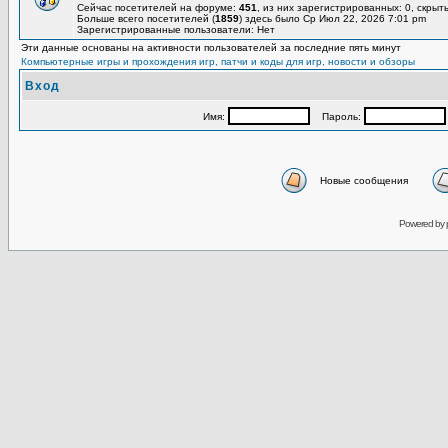
Сейчас посетителей на форуме:
451
, из них зарегистрированных: 0, скрыт
Больше всего посетителей (
1859
) здесь было Ср Июл 22, 2026 7:01 pm
Зарегистрированные пользователи: Нет
Эти данные основаны на активности пользователей за последние пять минут
Компьютерные игры и прохождения игр, патчи и коды для игр, новости и обзоры
Вход
Имя:
Пароль:
Новые сообщения
Powered by