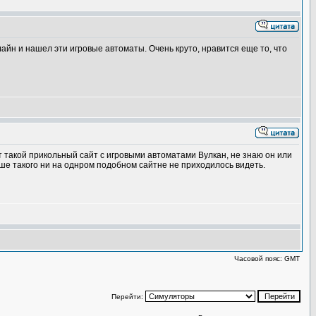
нлайн и нашел эти игровые автоматы. Очень круто, нравится еще то, что
от такой прикольный сайт с игровыми автоматами Вулкан, не знаю он или
ше такого ни на однром подобном сайтне не приходилось видеть.
Часовой пояс: GMT
Перейти: