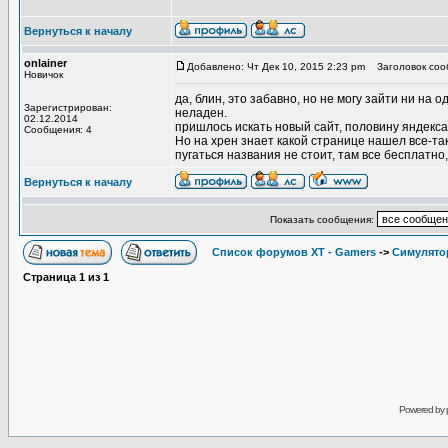
Вернуться к началу
onlainer
Добавлено: Чт Дек 10, 2015 2:23 pm
Заголовок соо
Новичок
да, блин, это забавно, но не могу зайти ни на
Зарегистрирован:
неладен.
02.12.2014
пришлось искать новый сайт, половину яндекса 
Сообщения: 4
Но на хрен знает какой странице нашел все-так
пугаться названия не стоит, там все бесплатно
Вернуться к началу
Показать сообщения:
Список форумов XT - Gamers
->
Симулято
Страница
1
из
1
Powered by