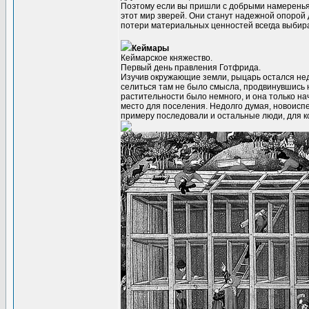
Поэтому если вы пришли с добрыми намереньям
этот мир зверей. Они станут надежной опорой
потери материальных ценностей всегда выбир
Кеймары
Кеймарское княжество.
Первый день правления Готфрида.
Изучив окружающие земли, рыцарь остался недо
селиться там не было смысла, продвинувшись н
растительности было немного, и она только на
место для поселения. Недолго думая, новоисп
примеру последовали и остальные люди, для к