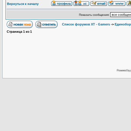
Вернуться к началу
Показать сообщения:
Список форумов XT - Gamers
->
Единобор
Страница
1
из
1
Powered by