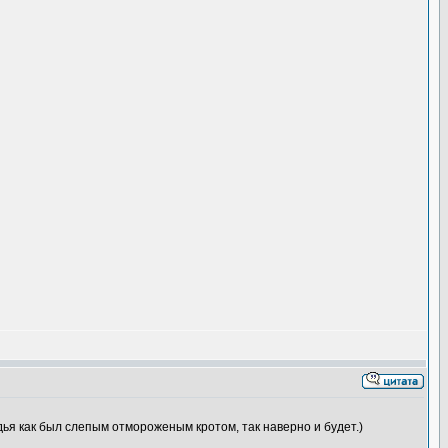
удья как был слепым отмороженым кротом, так наверно и будет.)