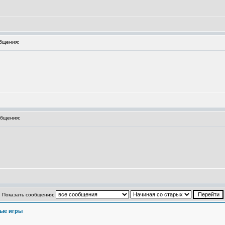
бщения:
бщения:
Показать сообщения:
ые игры