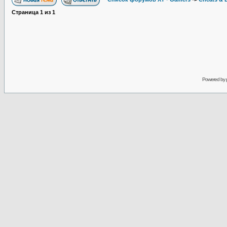
Страница
1
из
1
Powered by