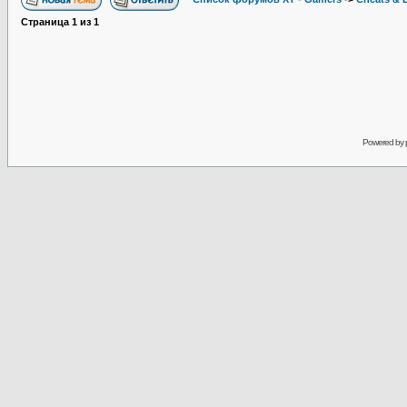
Страница
1
из
1
Powered by