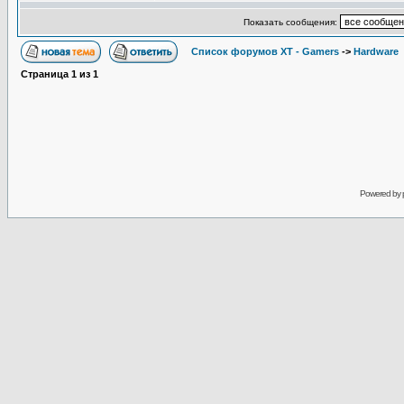
Показать сообщения:
Список форумов XT - Gamers
->
Hardware
Страница
1
из
1
Powered by