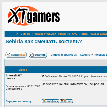
XT-Gamers
Полезные ссылки
Правила
FAQ
Поиск
Пользовател
Sebiria Как смешать коктель?
Список форумов XT - Gamers
->
Ролевые 
Автор
Алексей 987
Добавлено: Пн Ноя 05, 2007 6:41 pm
Заголовок сооб
Новичок
Подскажите как смешать коктель Прекрасная Е
Зарегистрирован: 05.11.2007
Сообщения: 1
Вернуться к началу