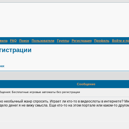
вила
FAQ
Поиск
Пользователи
Группы
Регистрация
Профиль
Войти и п
гистрации
рах
Сообщение
щения: Бесплатные игровые автоматы без регистрации
но необычный жанр спросить. Играет ли кто-то в видеослоты в интернете? Мн
 дело денег я не вижу смысла. Еще кто-то на этом портале или каком-то друго