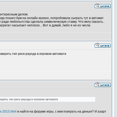
 интересным делом.
гда пошел бум на онлайн казино, попробовала сыграть тут в автомат
 ради любопытства сделала символическую ставку. Что могу сказать..
агрегат насыпает неплохо... Вот и думай, либо я не из числа
оверить тип риск-раунда в игровом автомате
верить тип риск-раунда в игровом автомате
ps-2015.html
и найти на форуме игры, с кем поиграть на деньги? И азарт