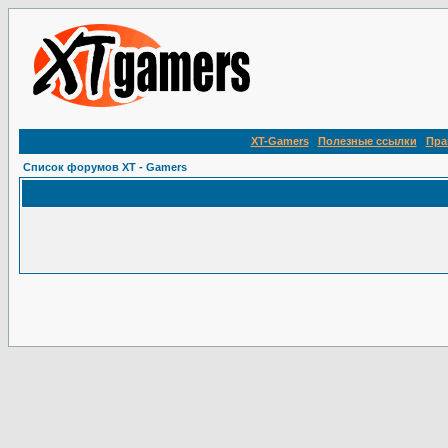
XT-Gamers
Полезные ссылки
Пра
Список форумов XT - Gamers