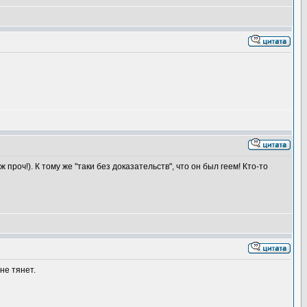
проч!). К тому же "таки без доказательств", что он был геем! Кто-то
не тянет.