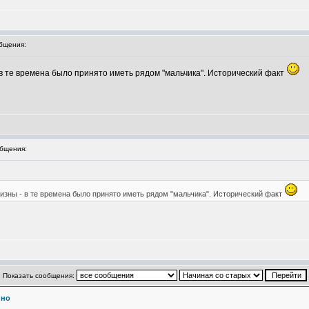
бщения:
 в те времена было принято иметь рядом "мальчика". Исторический факт
бщения:
бизны - в те времена было принято иметь рядом "мальчика". Исторический факт
Показать сообщения:
ино