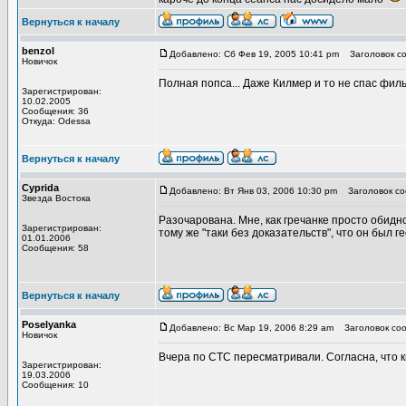
Вернуться к началу
benzol
Добавлено: Сб Фев 19, 2005 10:41 pm
Заголовок со
Новичок
Полная попса... Даже Килмер и то не спас фильм
Зарегистрирован:
10.02.2005
Сообщения: 36
Откуда: Odessa
Вернуться к началу
Cyprida
Добавлено: Вт Янв 03, 2006 10:30 pm
Заголовок со
Звезда Востока
Разочарована. Мне, как гречанке просто обидно
Зарегистрирован:
тому же "таки без доказательств", что он был г
01.01.2006
Сообщения: 58
Вернуться к началу
Poselyanka
Добавлено: Вс Мар 19, 2006 8:29 am
Заголовок соо
Новичок
Вчера по СТС пересматривали. Согласна, что ки
Зарегистрирован:
19.03.2006
Сообщения: 10