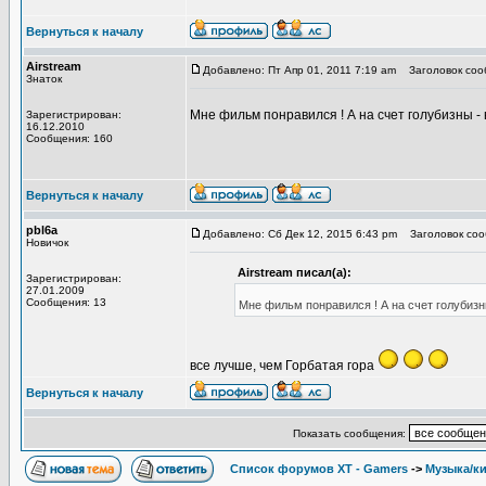
Вернуться к началу
Airstream
Добавлено: Пт Апр 01, 2011 7:19 am
Заголовок соо
Знаток
Мне фильм понравился ! А на счет голубизны -
Зарегистрирован:
16.12.2010
Сообщения: 160
Вернуться к началу
pbl6a
Добавлено: Сб Дек 12, 2015 6:43 pm
Заголовок соо
Новичок
Airstream писал(а):
Зарегистрирован:
27.01.2009
Сообщения: 13
Мне фильм понравился ! А на счет голубизн
все лучше, чем Горбатая гора
Вернуться к началу
Показать сообщения:
Список форумов XT - Gamers
->
Музыка/к