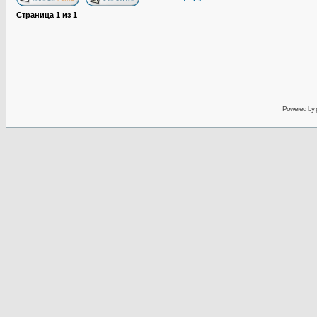
Страница
1
из
1
Powered by