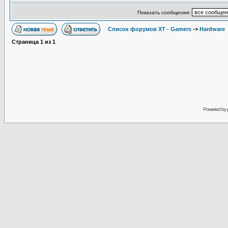
Показать сообщения:
Список форумов XT - Gamers
->
Hardware
Страница
1
из
1
Powered by