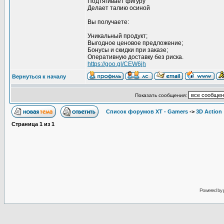
Подтягивает фигуру
Делает талию осиной
Вы получаете:
Уникальный продукт;
Выгодное ценовое предложение;
Бонусы и скидки при заказе;
Оперативную доставку без риска.
https://goo.gl/CEW6jh
Вернуться к началу
Показать сообщения:
Список форумов XT - Gamers
->
3D Action
Страница
1
из
1
Powered by