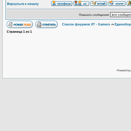
Вернуться к началу
Показать сообщения:
Список форумов XT - Gamers
->
Единобор
Страница
1
из
1
Powered by