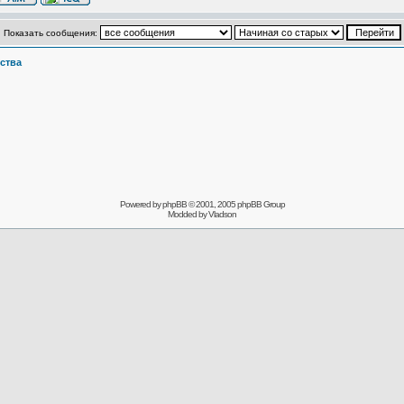
Показать сообщения:
ства
Powered by
phpBB
© 2001, 2005 phpBB Group
Modded by
Vladson