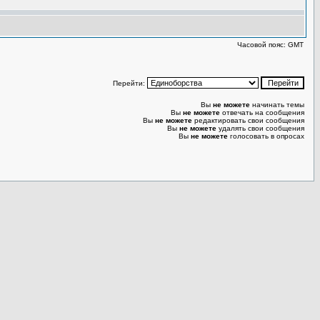
Часовой пояс: GMT
Перейти:
Вы
не можете
начинать темы
Вы
не можете
отвечать на сообщения
Вы
не можете
редактировать свои сообщения
Вы
не можете
удалять свои сообщения
Вы
не можете
голосовать в опросах