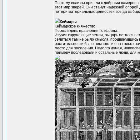
Поэтому если вы пришли с добрыми намереньям
этот мир зверей. Они станут надежной опорой
потери материальных ценностей всегда выбир
Кеймары
Кеймарское княжество.
Первый день правления Готфрида.
Изучив окружающие земли, рыцарь остался недо
селиться там не было смысла, продвинувшись н
растительности было немного, и она только на
место для поселения. Недолго думая, новоисп
примеру последовали и остальные люди, для к