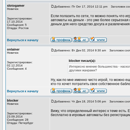
slotogamer
Добавлено: Пт Окт 17, 2014 12:11 pm
Заголовок со
Новичок
Если полазить по сети, то можно понять что и
Зарегистрирован:
автоматы на деньги - это уже более серьезная 
17.10.2014
деньги для него средство досуга и развлечения.
Сообщения: 5
Откуда: Ростов
Вернуться к началу
onlainer
Добавлено: Вт Дек 02, 2014 9:30 am
Заголовок сооб
Новичок
blocker писал(а):
Зарегистрирован:
02.12.2014
Интересно мнение большинства - насколь
Сообщения: 4
другими жанрами?
Ну, как по мне именно чисто игрой, то можно ещ
кто-то хочет потратить свое собственное бабло
Вернуться к началу
blocker
Добавлено: Чт Дек 18, 2014 5:06 pm
Заголовок соо
Новичок
Вижу, что определенный интерес к теме есть. 
Зарегистрирован:
бесплатно в игровые автоматы без регистрации
23.09.2014
Сообщения: 28
Откуда: Петербург