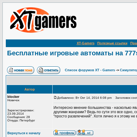
XT-Gamers
Полезные ссылки
Пра
Бесплатные игровые автоматы на 777sl
Список форумов XT - Gamers
->
Симулято
Автор
blocker
Добавлено: Вт Окт 14, 2014 6:08 pm
Заголовок сооб
Новичок
Интересно мнение большинства - насколько явл
Зарегистрирован:
другими жанрами? Ведь по сути это все одно, с
23.09.2014
"просто развлечений". Хотя лично я к этому не 
Сообщения: 28
Откуда: Петербург
Вернуться к началу