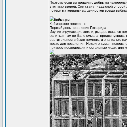
Поэтому если вы пришли с добрыми намереньям
этот мир зверей. Они станут надежной опорой
потери материальных ценностей всегда выбир
Кеймары
Кеймарское княжество.
Первый день правления Готфрида.
Изучив окружающие земли, рыцарь остался недо
селиться там не было смысла, продвинувшись н
растительности было немного, и она только на
место для поселения. Недолго думая, новоисп
примеру последовали и остальные люди, для к