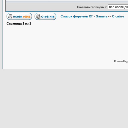
Показать сообщения:
Список форумов XT - Gamers
->
О сайте
Страница
1
из
1
Powered by