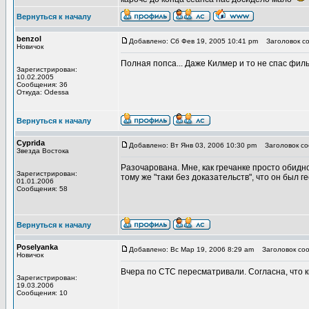
Вернуться к началу
benzol
Добавлено: Сб Фев 19, 2005 10:41 pm
Заголовок со
Новичок
Полная попса... Даже Килмер и то не спас фильм
Зарегистрирован:
10.02.2005
Сообщения: 36
Откуда: Odessa
Вернуться к началу
Cyprida
Добавлено: Вт Янв 03, 2006 10:30 pm
Заголовок со
Звезда Востока
Разочарована. Мне, как гречанке просто обидно
Зарегистрирован:
тому же "таки без доказательств", что он был г
01.01.2006
Сообщения: 58
Вернуться к началу
Poselyanka
Добавлено: Вс Мар 19, 2006 8:29 am
Заголовок соо
Новичок
Вчера по СТС пересматривали. Согласна, что ки
Зарегистрирован:
19.03.2006
Сообщения: 10