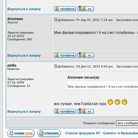
Вернуться к началу
Airstream
Добавлено: Пт Апр 01, 2011 7:19 am
Заголовок соо
Знаток
Мне фильм понравился ! А на счет голубизны -
Зарегистрирован:
16.12.2010
Сообщения: 160
Вернуться к началу
pbl6a
Добавлено: Сб Дек 12, 2015 6:43 pm
Заголовок соо
Новичок
Airstream писал(а):
Зарегистрирован:
27.01.2009
Сообщения: 13
Мне фильм понравился ! А на счет голубизн
все лучше, чем Горбатая гора
Вернуться к началу
Показать сообщения:
Список форумов XT - Gamers
->
Музыка/к