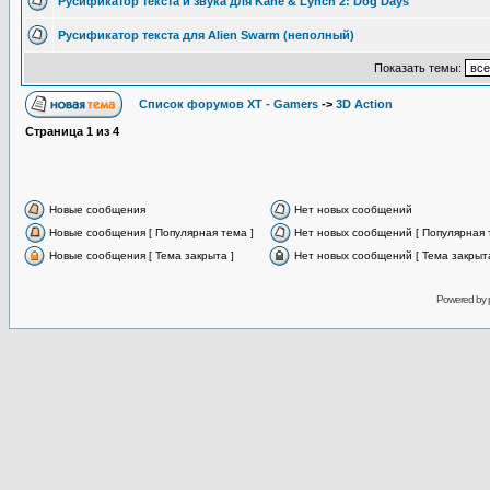
Русификатор текста и звука для Kane & Lynch 2: Dog Days
Русификатор текста для Alien Swarm (неполный)
Показать темы:
Список форумов XT - Gamers
->
3D Action
Страница
1
из
4
Новые сообщения
Нет новых сообщений
Новые сообщения [ Популярная тема ]
Нет новых сообщений [ Популярная 
Новые сообщения [ Тема закрыта ]
Нет новых сообщений [ Тема закрыта
Powered by