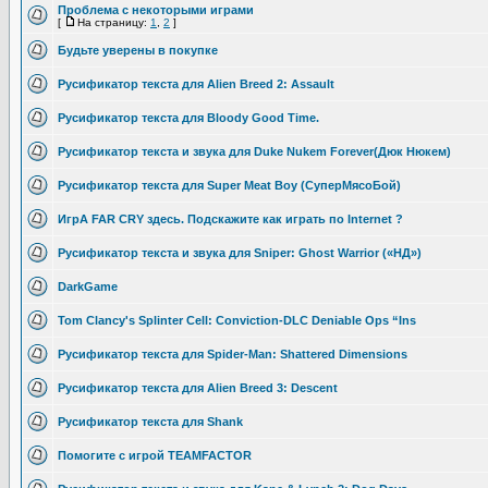
Проблема с некоторыми играми
[
На страницу:
1
,
2
]
Будьте уверены в покупке
Русификатор текста для Alien Breed 2: Assault
Русификатор текста для Bloody Good Time.
Русификатор текста и звука для Duke Nukem Forever(Дюк Нюкем)
Русификатор текста для Super Meat Boy (СуперМясоБой)
ИгрА FAR CRY здесь. Подскажите как играть по Internet ?
Русификатор текста и звука для Sniper: Ghost Warrior («НД»)
DarkGame
Tom Clancy's Splinter Cell: Conviction-DLC Deniable Ops “Ins
Русификатор текста для Spider-Man: Shattered Dimensions
Русификатор текста для Alien Breed 3: Descent
Русификатор текста для Shank
Помогите с игрой TEAMFACTOR