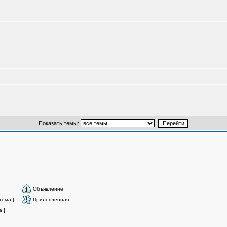
Показать темы:
Объявление
тема ]
Прилепленная
 ]