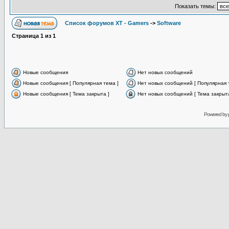
Показать темы:
Список форумов XT - Gamers
->
Software
Страница
1
из
1
Новые сообщения
Нет новых сообщений
Новые сообщения [ Популярная тема ]
Нет новых сообщений [ Популярная 
Новые сообщения [ Тема закрыта ]
Нет новых сообщений [ Тема закрыта
Powered by