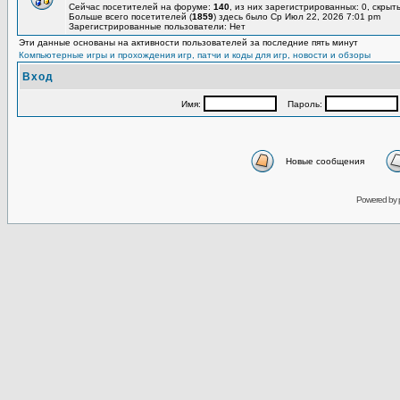
Сейчас посетителей на форуме:
140
, из них зарегистрированных: 0, скрыт
Больше всего посетителей (
1859
) здесь было Ср Июл 22, 2026 7:01 pm
Зарегистрированные пользователи: Нет
Эти данные основаны на активности пользователей за последние пять минут
Компьютерные игры и прохождения игр, патчи и коды для игр, новости и обзоры
Вход
Имя:
Пароль:
Новые сообщения
Powered by