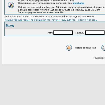
Всего зарегистрированных пользователей:
7255
Последний зарегистрированный пользователь:
mashalka
Сейчас посетителей на форуме:
93
, из них зарегистрированных: 0, скрыты
Больше всего посетителей (
1859
) здесь было Ср Июл 22, 2026 7:01 pm
Зарегистрированные пользователи: Нет
Эти данные основаны на активности пользователей за последние пять минут
Компьютерные игры и прохождения игр, патчи и коды для игр, новости и обзоры
Вход
Имя:
Пароль:
Новые сообщения
Powered by