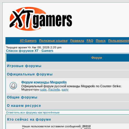
XT-Gamers
Полезные ссылки
Правила
FAQ
Поиск
Пользовател
Текущее время Чт Авг 06, 2026 2:20 pm
Список форумов XT - Gamers
Форум
Игровые форумы
Официальные форумы
Форум команды Megapolis
Официальный форум русской команды Megapolis по Counter-Strike.
Модераторы
rudie
,
Pachella
,
party
Общие форумы
О нашем ресурсе
Отметить все форумы как прочтённые
Кто сейчас на форуме
Наши пользователи оставили сообщений:
20112